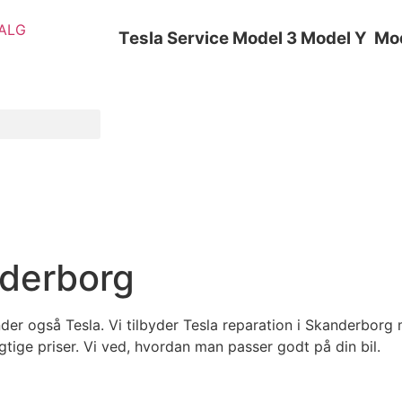
SALG
Tesla
Service
Model 3
Model Y
Mo
nderborg
der også Tesla. Vi tilbyder Tesla reparation i Skanderborg
gtige priser. Vi ved, hvordan man passer godt på din bil.