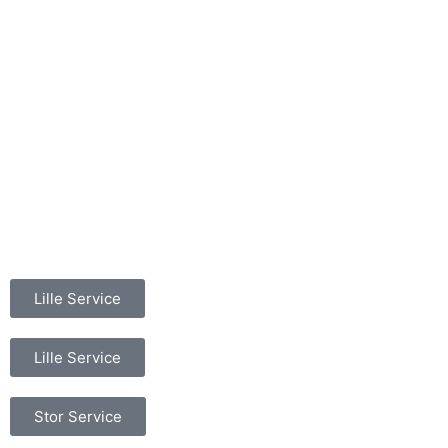
Lille Service
Lille Service
Stor Service