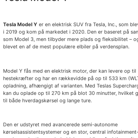
Tesla Model Y
er en elektrisk SUV fra Tesla, Inc., som bl
i 2019 og kom på markedet i 2020. Den er baseret på s
som Model 3, men tilbyder mere plads og fleksibilitet – og
blevet en af de mest populære elbiler på verdensplan.
Model Y fås med en elektrisk motor, der kan levere op til
hestekræfter og har en rækkevidde på op til 533 km (WL
opladning, afhængigt af varianten. Med Teslas Superchar
kan du oplade op til 270 km på blot 30 minutter, hvilket g
til både hverdagskørsel og lange ture.
Den er udstyret med avancerede semi-autonome
kørselsassistentsystemer og en stor, central infotainmen