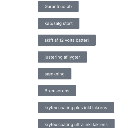
Garanti udløb
køb/salg stort
skift af 12 volts batteri
justering af lygter
sænkning
Bremserens
krytex coating plus inkl lakrens
krytex coating ultra inkl lakrens