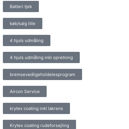
Batteri tjek
køb/salg lille
4 hjuls udmåling
4 hjuls udmåling inkl opretning
bremsevedligeholdelesprogram
Aircon Service
krytex coating inkl lakrens
Krytex coating rudeforsejling