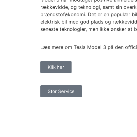
rækkevidde, og teknologi, samt sin over
brændstoføkonomi. Det er en populær bil
elektrisk bil med god plads og rækkevidd
seneste teknologier, men ikke ønsker at 
Læs mere om Tesla Model 3 på den offici
Klik her
Stor Service