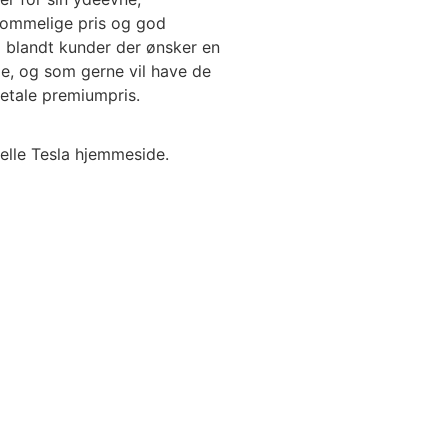
kommelige pris og god
 blandt kunder der ønsker en
e, og som gerne vil have de
betale premiumpris.
elle Tesla hjemmeside.