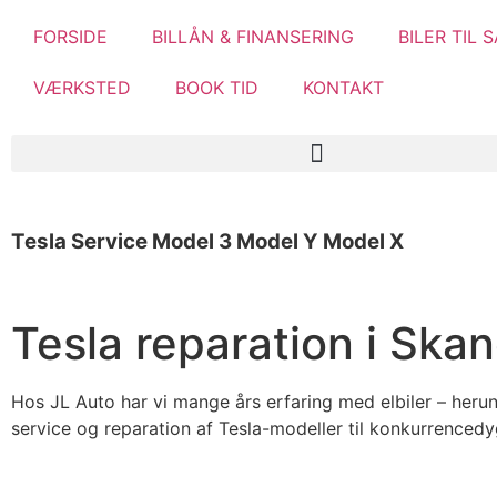
FORSIDE
BILLÅN & FINANSERING
BILER TIL 
VÆRKSTED
BOOK TID
KONTAKT
Tesla
Service
Model 3
Model Y
Model X
Tesla reparation i Ska
Hos JL Auto har vi mange års erfaring med elbiler – herun
service og reparation af Tesla-modeller til konkurrencedy