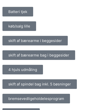
Batteri tjek
køb/salg lille
skift af bærearme i beggesider
skift af bærearme bag i beggesider
4 hjuls udmåling
skift af spindel bag inkl. 5 bøsninger
bremsevedligeholdelesprogram