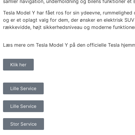
samler navigation, underholdning og bilens funktioner ét 
Tesla Model Y har fået ros for sin ydeevne, rummelighed 
og er et oplagt valg for dem, der ønsker en elektrisk S
rækkevidde, højt sikkerhedsniveau og moderne funktioner
Læs mere om Tesla Model Y på den officielle Tesla hjem
Klik her
Lille Service
Lille Service
Stor Service