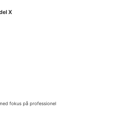
del X
 med fokus på professionel