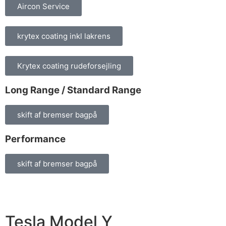
Aircon Service
krytex coating inkl lakrens
Krytex coating rudeforsejling
Long Range / Standard Range
skift af bremser bagpå
Performance
skift af bremser bagpå
Tesla Model Y